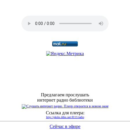
Предлагаем прослушать
интернет радио библиотеки
Ссылка для плеера:
http://pksbs.ddns.net:8111/radio
Сейчас в эфире