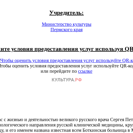
Учредитель:
Министерство культуры
Пермского края
ите условия предоставления услуг используя QR
Чтобы оценить условия предоставления услуг используйте QR-ко
или перейдите по
ссылке
 с жизнью и деятельностью великого русского врача Сергея Пе
ологического направления русской клинической медицины, кр
, и его именем названа известная всем Боткинская больница в 