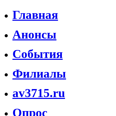
Главная
Анонсы
События
Филиалы
av3715.ru
Опрос