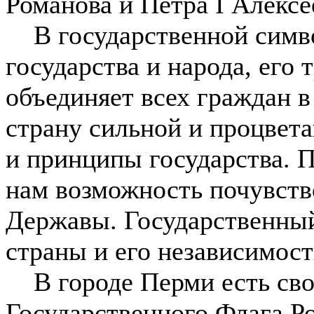
Романова и Петра I Алекс
В государственной симво
государства и народа, его 
объединяет всех граждан в
страну сильной и процвет
и принципы государства. П
нам возможность почувств
Державы. Государственный
страны и его независимост
В городе Перми есть сво
Государственного Флага Р