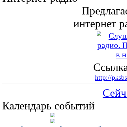
Предлага
интернет р
Ссылка
http://pksb
Сейч
Календарь событий