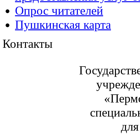
Опрос читателей
Пушкинская карта
Контакты
Государств
учрежде
«Пермс
специаль
для