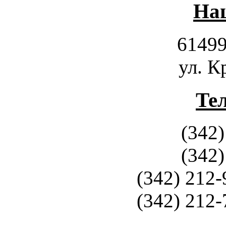
Наш
61499
ул. К
Те
(342)
(342)
(342) 212-
(342) 212-