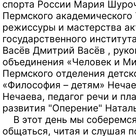
спорта России Мария Шуро
Пермского академического 
режиссуры и мастерства ак
государственного институт
Васёв
Дмитрий Васёв
, руко
объединения «Человек и Ми
Пермского отделения детск
«Философия – детям» Неча
Нечаева
, педагог речи и п
развития "Оперение" Ната
В этот день мы соберемся 
общаться, читая и слушая 