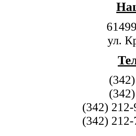
Наш
61499
ул. К
Те
(342)
(342)
(342) 212-
(342) 212-