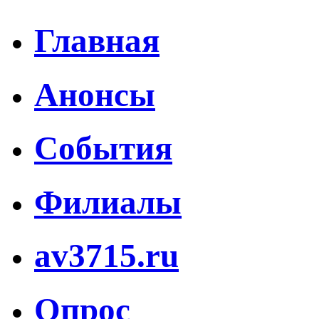
Главная
Анонсы
События
Филиалы
av3715.ru
Опрос