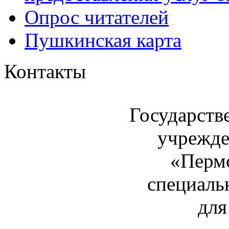
Опрос читателей
Пушкинская карта
Контакты
Государств
учрежде
«Пермс
специаль
для