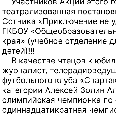
Участников Акции этого г
театрализованная постанов
Сотника «Приключение не у
ГКБОУ «Общеобразовательн
края» (учебное отделение 
детей)!!!
В качестве чтецов к юбил
журналист, телерадиоведу
футбольного клуба «Спарта
категории Алексей Золин
А
олимпийская чемпионка по
одиннадцатикратная чемпи