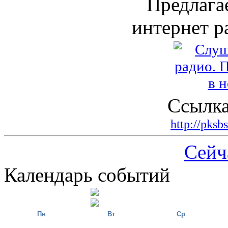
Предлага
интернет р
Ссылка
http://pksb
Сейч
Календарь событий
Пн
Вт
Ср