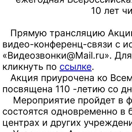
10 лет ч
Прямую трансляцию Акции
видео-конференц-связи с и
«
Видеозвонки@Mail.ru
». Дл
кликнуть по
ссылке
.
Акция приурочена ко Всем
посвящена 110 -летию со д
Мероприятие пройдет в фо
состоятся одновременно в 
центрах и других учреждени