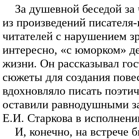
За душевной беседой за ч
из произведений писателя
читателей с нарушением з
интересно, «с юморком» д
жизни. Он рассказывал гос
сюжеты для создания повес
вдохновляло писать поэтич
оставили равнодушными за
Е.И. Старкова в исполнени
И, конечно, на встрече 