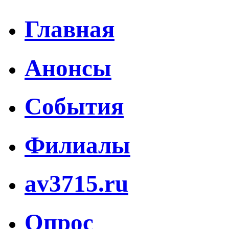
Главная
Анонсы
События
Филиалы
av3715.ru
Опрос