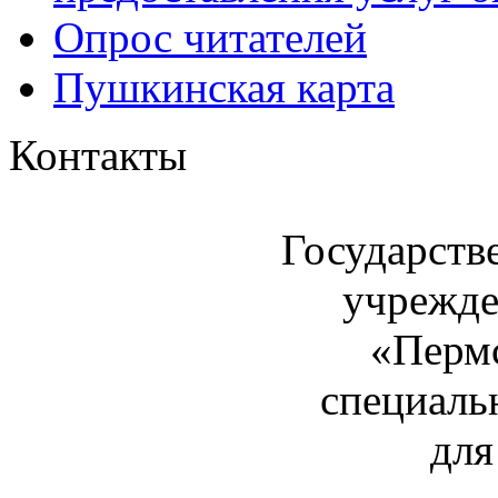
Опрос читателей
Пушкинская карта
Контакты
Государств
учрежде
«Пермс
специаль
для