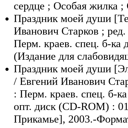
сердце ; Особая жилка ;
Праздник моей души [Тек
Иванович Старков ; ред. 
Перм. краев. спец. б-ка д
(Издание для слабовидя
Праздник моей души [Эл
/ Евгений Иванович Стар
: Перм. краев. спец. б-ка
опт. диск (CD-ROM) : 01 
Прикамье], 2003.-Формат