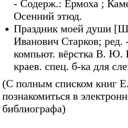
- Содерж.: Ермоха ; Кам
Осенний этюд.
Праздник моей души [Шр
Иванович Старков; ред. 
компьют. вёрстка В. Ю. 
краев. спец. б-ка для сле
(С полным списком книг Е
познакомиться в электронн
библиографа)