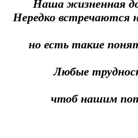
Наша жизненная дор
Нередко встречаются на 
но есть такие понят
Любые трудност
чтоб нашим пот