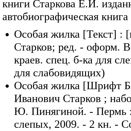
книги Старкова Е.И. изда
автобиографическая книга
Особая жилка [Текст] : 
Старков; ред. - оформ. В
краев. спец. б-ка для сле
для слабовидящих)
Особая жилка [Шрифт Бр
Иванович Старков ; набо
Ю. Пинягиной. - Пермь :
слепых, 2009. - 2 кн. - 