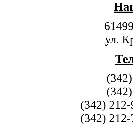
Наш
61499
ул. К
Те
(342)
(342)
(342) 212-
(342) 212-