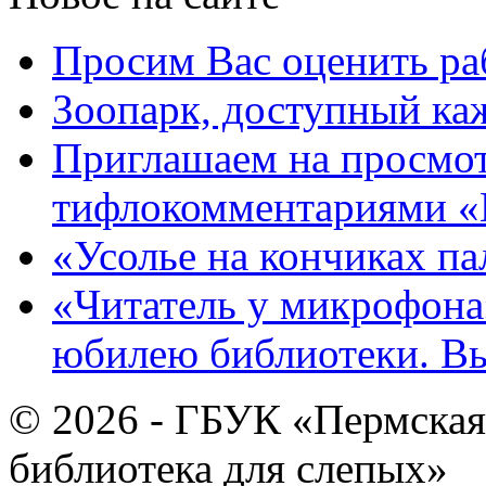
Просим Вас оценить ра
Зоопарк, доступный каж
Приглашаем на просмот
тифлокомментариями «
«Усолье на кончиках па
«Читатель у микрофона»
юбилею библиотеки. В
© 2026 - ГБУК «Пермская
библиотека для слепых»