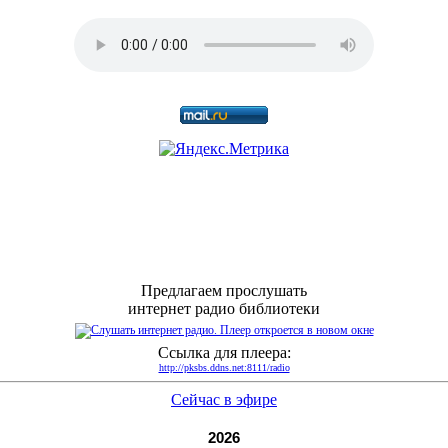
Предлагаем прослушать
интернет радио библиотеки
Ссылка для плеера:
http://pksbs.ddns.net:8111/radio
Сейчас в эфире
2026