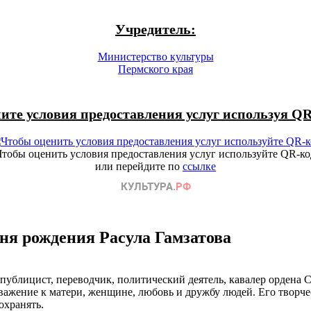
Учредитель:
Министерство культуры
Пермского края
ите условия предоставления услуг используя QR
Чтобы оценить условия предоставления услуг используйте QR-ко
или перейдите по
ссылке
дня рождения Расула Гамзатова
ублицист, переводчик, политический деятель, кавалер ордена С
уважение к матери, женщине, любовь и дружбу людей. Его творч
охранять.