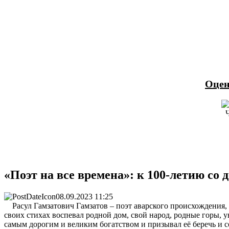
Оцен
«Поэт на все времена»: к 100-летию со 
08.09.2023 11:25
Расул Гамзатович Гамзатов – поэт аварского происхождения, п
своих стихах воспевал родной дом, свой народ, родные горы, 
самым дорогим и великим богатством и призывал её беречь и с