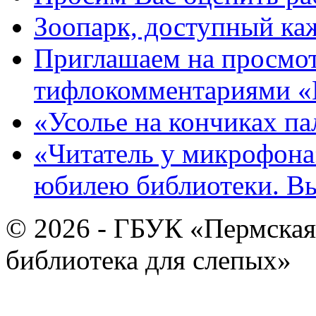
Зоопарк, доступный каж
Приглашаем на просмот
тифлокомментариями «
«Усолье на кончиках па
«Читатель у микрофона»
юбилею библиотеки. В
© 2026 - ГБУК «Пермская
библиотека для слепых»