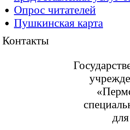
Опрос читателей
Пушкинская карта
Контакты
Государств
учрежде
«Пермс
специаль
для