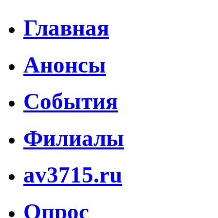
Главная
Анонсы
События
Филиалы
av3715.ru
Опрос