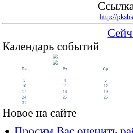
Ссылка
http://pksb
Сейч
Календарь событий
Пн
Вт
Ср
3
4
5
10
11
12
17
18
19
24
25
26
31
Новое на сайте
Просим Вас оценить ра