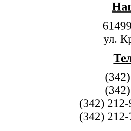
Наш
61499
ул. К
Те
(342)
(342)
(342) 212-
(342) 212-