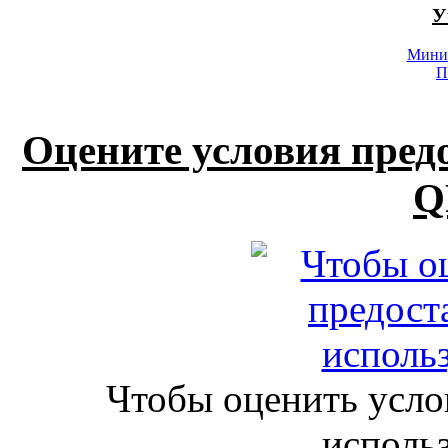
У
Минис
П
Оцените условия пред
Q
Чтобы оценить усло
исполь