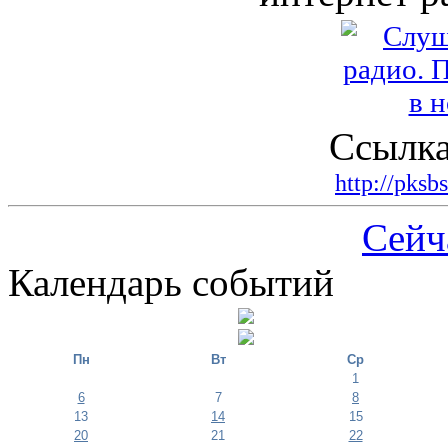
Ссылка
http://pksb
Сейч
Календарь событий
Пн
Вт
Ср
1
6
7
8
13
14
15
20
21
22