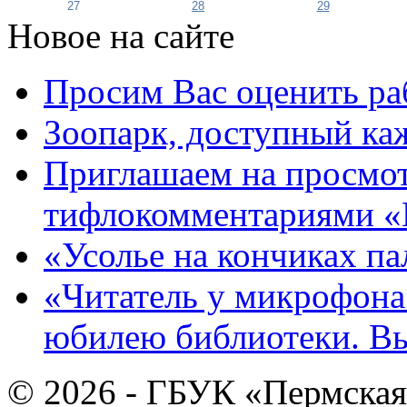
27
28
29
Новое на сайте
Просим Вас оценить ра
Зоопарк, доступный каж
Приглашаем на просмот
тифлокомментариями «
«Усолье на кончиках па
«Читатель у микрофона»
юбилею библиотеки. В
© 2026 - ГБУК «Пермская