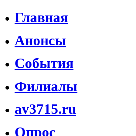
Главная
Анонсы
События
Филиалы
av3715.ru
Опрос