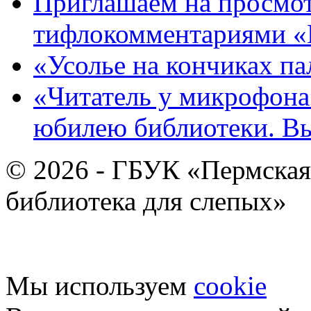
Приглашаем на просмот
тифлокомментариями «
«Усолье на кончиках па
«Читатель у микрофона»
юбилею библиотеки. В
© 2026 - ГБУК «Пермская
библиотека для слепых»
Мы используем
cookie