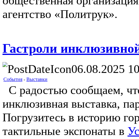
общественная организация
агентство «Политрук».
Гастроли инклюзивно
06.08.2025 10
События
-
Выставки
С радостью сообщаем, что 
инклюзивная выставка, па
Погрузитесь в историю го
тактильные экспонаты в
Ус