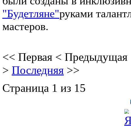
были созданы в инклюзивн
"Будетляне"
руками талант
мастеров.
<<
Первая
<
Предыдущая
>
Последняя
>>
Страница 1 из 15