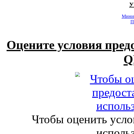
У
Минис
П
Оцените условия пред
Q
Чтобы оценить усло
исполь