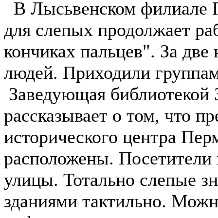
В Лысьвенском филиале П
для слепых продолжает ра
кончиках пальцев". За две
людей. Приходили группам
Заведующая библиотекой 
рассказывает о том, что пр
исторического центра Перм
расположены. Посетители 
улицы. Тотально слепые з
зданиями тактильно. Можн