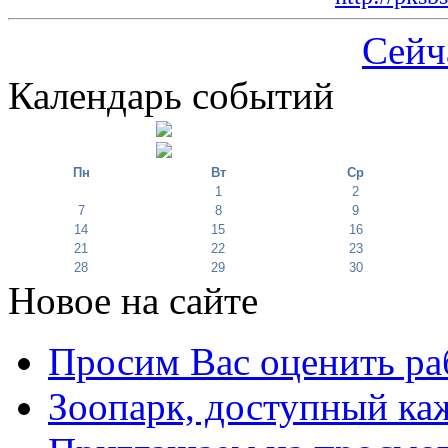
Сейч
Календарь событий
Пн
Вт
Ср
1
2
7
8
9
14
15
16
21
22
23
28
29
30
Новое на сайте
Просим Вас оценить ра
Зоопарк, доступный каж