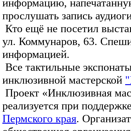
информацию, напечатанну
прослушать запись аудиоги
Кто ещё не посетил выстав
ул. Коммунаров, 63. Спеш
информацией.
Все тактильные экспонаты
инклюзивной мастерской
"
Проект «Инклюзивная мас
реализуется при поддержк
Пермского края
. Организа