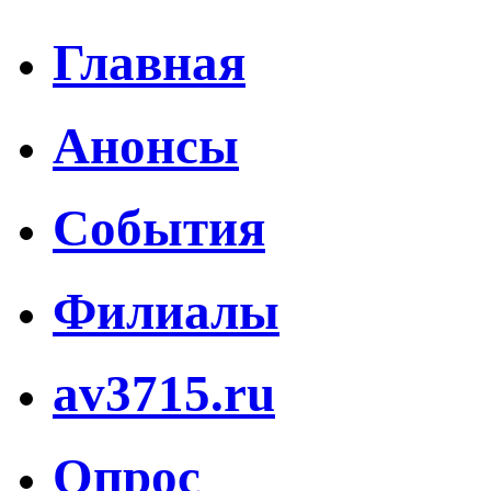
Главная
Анонсы
События
Филиалы
av3715.ru
Опрос