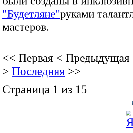
были созданы в инклюзивн
"Будетляне"
руками талант
мастеров.
<<
Первая
<
Предыдущая
>
Последняя
>>
Страница 1 из 15