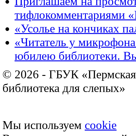
Приглашаем на просмот
тифлокомментариями «
«Усолье на кончиках па
«Читатель у микрофона»
юбилею библиотеки. В
© 2026 - ГБУК «Пермская
библиотека для слепых»
Мы используем
cookie