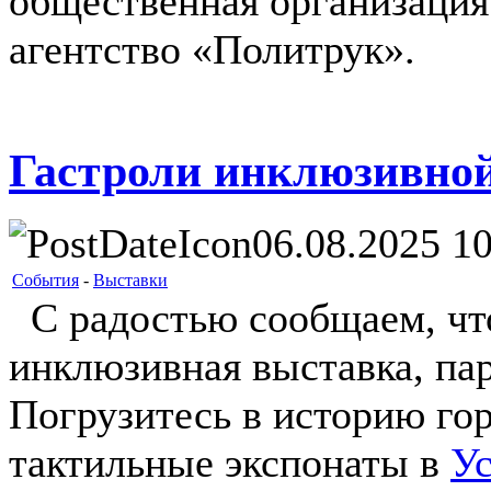
общественная организация
агентство «Политрук».
Гастроли инклюзивно
06.08.2025 10
События
-
Выставки
С радостью сообщаем, что 
инклюзивная выставка, па
Погрузитесь в историю го
тактильные экспонаты в
Ус