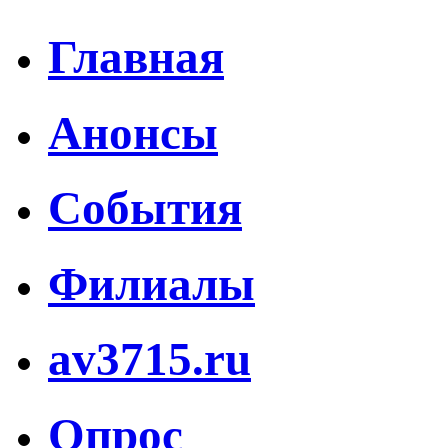
Главная
Анонсы
События
Филиалы
av3715.ru
Опрос