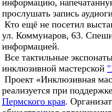
информацию, напечатанну
прослушать запись аудиоги
Кто ещё не посетил выстав
ул. Коммунаров, 63. Спеш
информацией.
Все тактильные экспонаты
инклюзивной мастерской
"
Проект «Инклюзивная мас
реализуется при поддержк
Пермского края
. Организа