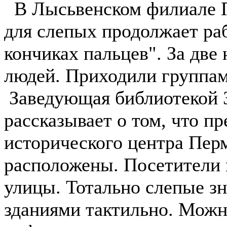
В Лысьвенском филиале П
для слепых продолжает ра
кончиках пальцев". За две
людей. Приходили группам
Заведующая библиотекой 
рассказывает о том, что пр
исторического центра Перм
расположены. Посетители 
улицы. Тотально слепые з
зданиями тактильно. Можн