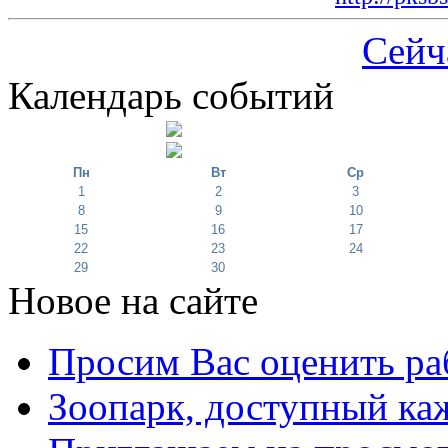
Сейч
Календарь событий
Пн
Вт
Ср
1
2
3
8
9
10
15
16
17
22
23
24
29
30
Новое на сайте
Просим Вас оценить ра
Зоопарк, доступный каж