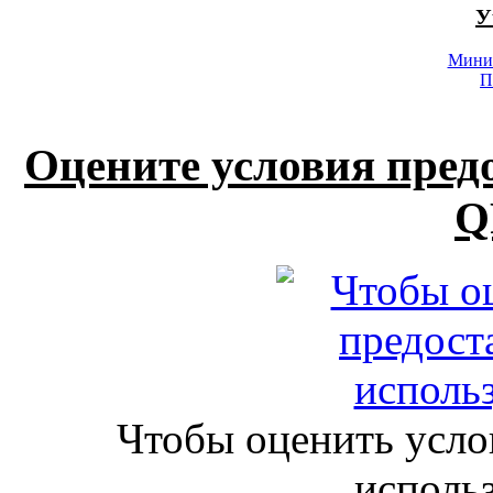
У
Минис
П
Оцените условия пред
Q
Чтобы оценить усло
исполь