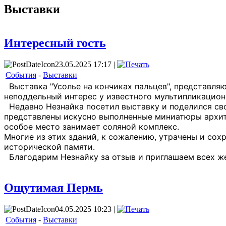
Выставки
Интересный гость
23.05.2025 17:17 |
События
-
Выставки
Выставка "Усолье на кончиках пальцев", представля
неподдельный интерес у известного мультипликацион
Недавно Незнайка посетил выставку и поделился свои
представлены искусно выполненные миниатюры архит
особое место занимает соляной комплекс.
Многие из этих зданий, к сожалению, утрачены и со
исторической памяти.
Благодарим Незнайку за отзыв и приглашаем всех же
Ощутимая Пермь
04.05.2025 10:23 |
События
-
Выставки