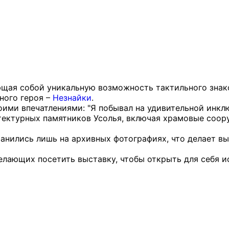
ющая собой уникальную возможность тактильного знак
ного героя –
Незнайки
.
ми впечатлениями: "Я побывал на удивительной инклю
ектурных памятников Усолья, включая храмовые соор
хранились лишь на архивных фотографиях, что делает 
лающих посетить выставку, чтобы открыть для себя и