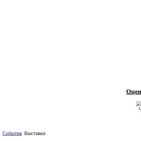
Оцен
События
Выставки