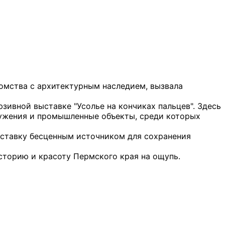
омства с архитектурным наследием, вызвала
зивной выставке "Усолье на кончиках пальцев". Здесь
ужения и промышленные объекты, среди которых
выставку бесценным источником для сохранения
сторию и красоту Пермского края на ощупь.