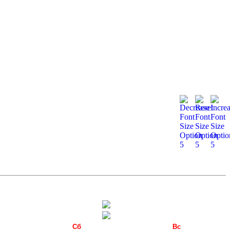
Сб
Вс