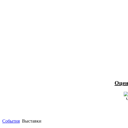
Оцен
События
Выставки