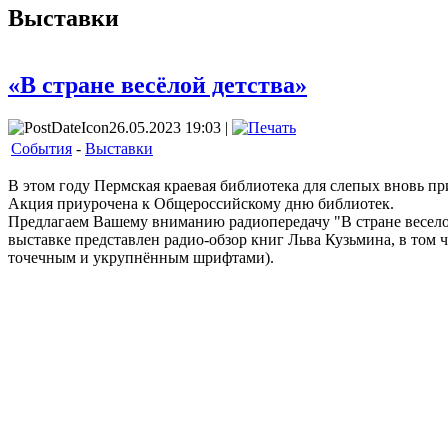
Выставки
«В стране весёлой детства»
26.05.2023 19:03 |
События
-
Выставки
В этом году Пермская краевая библиотека для слепых вновь п
Акция приурочена к Общероссийскому дню библиотек.
Предлагаем Вашему вниманию радиопередачу "В стране веселой
выставке представлен радио-обзор книг Льва Кузьмина, в том
точечным и укрупнённым шрифтами).