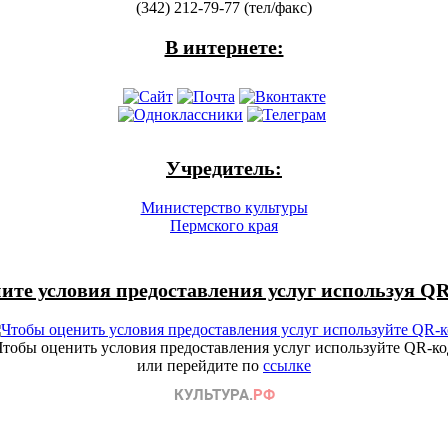
(342) 212-79-77 (тел/факс)
В интернете:
Учредитель:
Министерство культуры
Пермского края
ите условия предоставления услуг используя QR
Чтобы оценить условия предоставления услуг используйте QR-ко
или перейдите по
ссылке