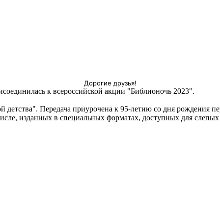
Дорогие друзья!
рисоединилась к всероссийской акции "Библионочь 2023".
 детства". Передача приурочена к 95-летию со дня рождения пе
 числе, изданных в специальных форматах, доступных для слепы