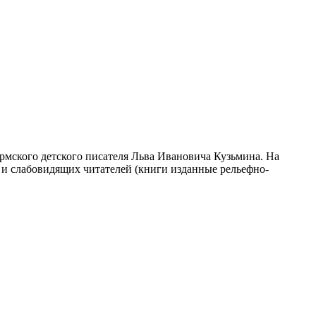
рмского детского писателя Льва Ивановича Кузьмина. На
х и слабовидящих читателей (книги изданные рельефно-