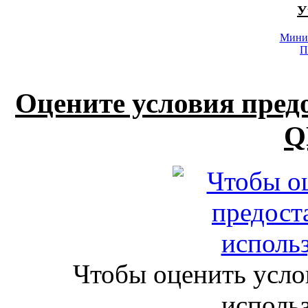
У
Минис
П
Оцените условия пред
Q
Чтобы оценить усло
исполь