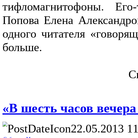
тифломагнитофоны. Ег
Попова Елена Александров
одного читателя «говорящ
больше.
С
«В шесть часов вечера
22.05.2013 11