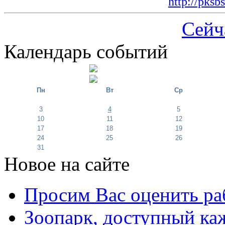
http://pksb
Сейч
Календарь событий
Пн
Вт
Ср
3
4
5
10
11
12
17
18
19
24
25
26
31
Новое на сайте
Просим Вас оценить ра
Зоопарк, доступный каж