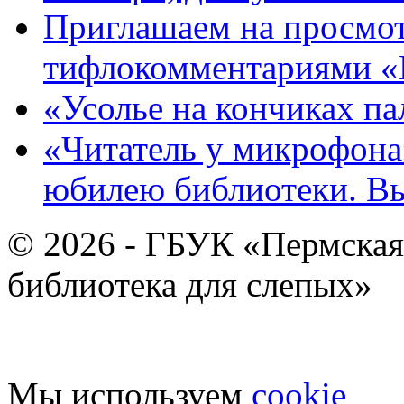
Приглашаем на просмот
тифлокомментариями «
«Усолье на кончиках па
«Читатель у микрофона»
юбилею библиотеки. В
© 2026 - ГБУК «Пермская
библиотека для слепых»
Мы используем
cookie