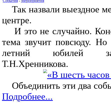
События
-
Мероприятия
Так назвали выездное ме
центре.
И это не случайно. Коне
тема звучит повсюду. Но
летний юбилей заме
Т.Н.Хренникова.
Объединить эти два событ
Подробнее...