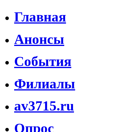
Главная
Анонсы
События
Филиалы
av3715.ru
Опрос