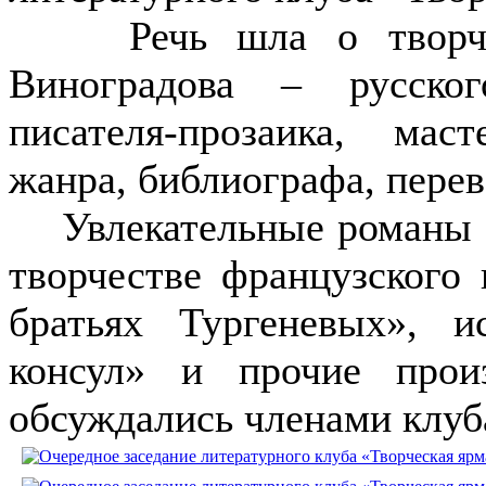
Речь шла о творчест
Виноградова – русског
писателя-прозаика, маст
жанра, библиографа, перев
Увлекательные романы «
творчестве французского 
братьях Тургеневых», и
консул» и прочие произ
обсуждались членами клуба