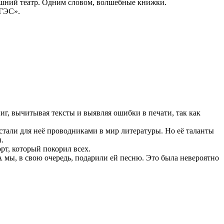
машний театр. Одним словом, волшебные книжки.
 ГЭС».
, вычитывая тексты и выявляя ошибки в печати, так как
тали для неё проводниками в мир литературы. Но её таланты
.
т, который покорил всех.
 мы, в свою очередь, подарили ей песню. Это была невероятно