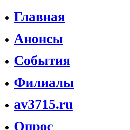
Главная
Анонсы
События
Филиалы
av3715.ru
Опрос