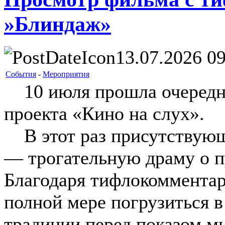
»Блиндаж»
13.07.2026 09
События
-
Мероприятия
10 июля прошла очередна
проекта «Кино на слух».
В этот раз присутствующ
— трогательную драму о п
Благодаря тифлокомментар
полной мере погрузиться 
традиции перед показом м