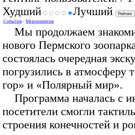
Худший
Лучший
События
-
Мероприятия
Мы продолжаем знакомит
нового Пермского зоопарка
состоялась очередная экск
погрузились в атмосферу 
гор» и «Полярный мир».
Программа началась с ин
посетители смогли тактил
строения конечностей и р