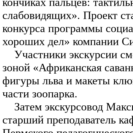
кончиках пальцев: тактиль
слабовидящих». Проект ст
конкурса программы соци
хороших дел» компании С
Участники экскурсии смог
зоной «Африканская саван
фигуры льва и макеты клю
части зоопарка.
Затем экскурсовод Макс
старший преподаватель ка
Пермского педагогического