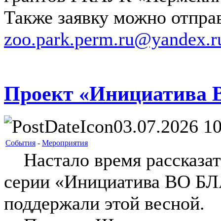
Также заявку можно отправ
zoo.park.perm.ru@yandex.r
Проект «Инициатива
03.07.2026 10
События
-
Мероприятия
Настало время рассказать
серии «Инициатива ВО БЛ
поддержали этой весной.