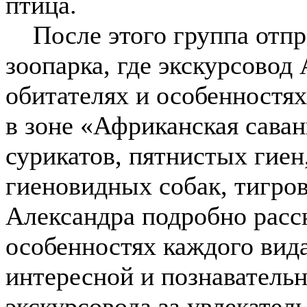
птица.
После этого группа отпр
зоопарка, где экскурсовод
обитателях и особенностях
в зоне «Африканская саван
сурикатов, пятнистых гиен
гиеновидных собак, тигро
Александра подробно расск
особенностях каждого вида
интересной и познаватель
экскурсовода за увлекате