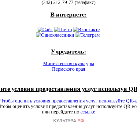
(342) 212-79-77 (тел/факс)
В интернете:
Учредитель:
Министерство культуры
Пермского края
ите условия предоставления услуг используя QR
Чтобы оценить условия предоставления услуг используйте QR-ко
или перейдите по
ссылке