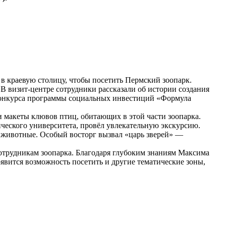
 краевую столицу, чтобы посетить Пермский зоопарк.
В визит-центре сотрудники рассказали об истории создания
 конкурса программы социальных инвестиций «Формула
 макеты клювов птиц, обитающих в этой части зоопарка.
еского университета, провёл увлекательную экскурсию.
е животные. Особый восторг вызвал «царь зверей» —
рудникам зоопарка. Благодаря глубоким знаниям Максима
явится возможность посетить и другие тематические зоны,