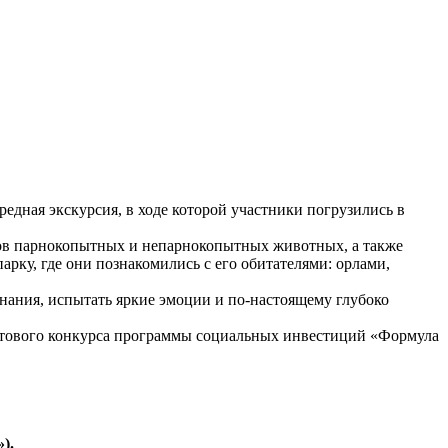
дная экскурсия, в ходе которой участники погрузились в
гов парнокопытных и непарнокопытных животных, а также
арку, где они познакомились с его обитателями: орлами,
нания, испытать яркие эмоции и по-настоящему глубоко
нтового конкурса программы социальных инвестиций «Формула
).