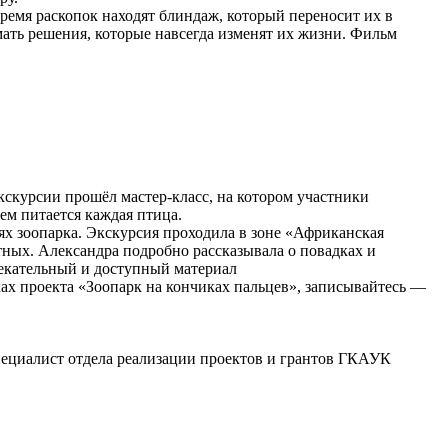
емя раскопок находят блиндаж, который переносит их в
ать решения, которые навсегда изменят их жизни. Фильм
кскурсии прошёл мастер-класс, на котором участники
ем питается каждая птица.
ях зоопарка. Экскурсия проходила в зоне «Африканская
отных. Александра подробно рассказывала о повадках и
лекательный и доступный материал
ах проекта «Зоопарк на кончиках пальцев», записывайтесь —
специалист отдела реализации проектов и грантов ГКАУК