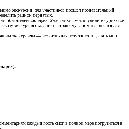
мимо экскурсии, для участников прошёл познавательный
ределить рацион пернатых.
и обитателей зоопарка. Участники смогли увидеть сурикатов,
ассказу экскурсия стала по-настоящему запоминающейся для
нашим экскурсиям — это отличная возможность узнать мир
парк»).
мментариям каждый гость смог в полной мере погрузиться в
ру.