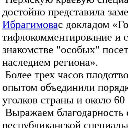
достойно представила зам
Ибрагимова
с докладом «Го
тифлокомментирование и с
знакомстве "особых" посе
наследием региона».
Более трех часов плодотв
опытом объединили порядк
уголков страны и около 60
Выражаем благодарность 
республиканской специаль