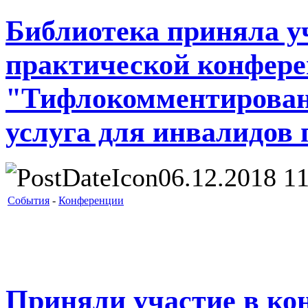
Библиотека приняла уч
практической конфер
"Тифлокомментирован
услуга для инвалидов 
06.12.2018 11
События
-
Конференции
Приняли участие в ко