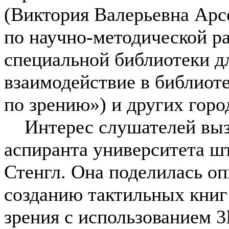
(Виктория Валерьевна Арсе
по научно-методической р
специальной библиотеки д
взаимодействие в библиот
по зрению») и других горо
Интерес слушателей вызв
аспиранта университета ш
Стенгл. Она поделилась о
созданию тактильных книг
зрения с использованием 3