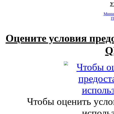
У
Минис
П
Оцените условия пред
Q
Чтобы оценить усло
исполь