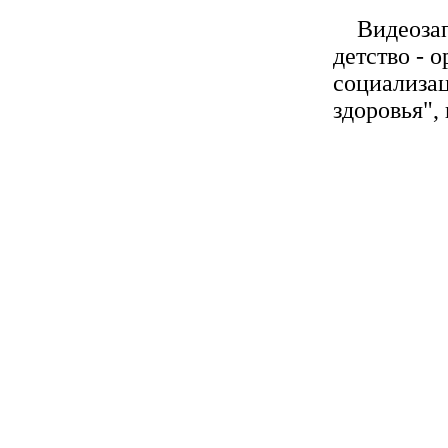
Видеозапи
детство - 
социализа
здоровья",