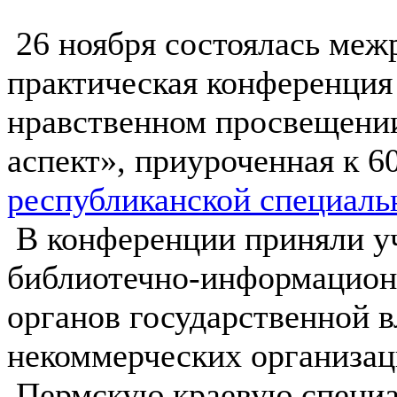
26 ноября состоялась меж
практическая конференция 
нравственном просвещении
аспект», приуроченная к 
республиканской специаль
В конференции приняли у
библиотечно-информацион
органов государственной 
некоммерческих организац
Пермскую краевую специа