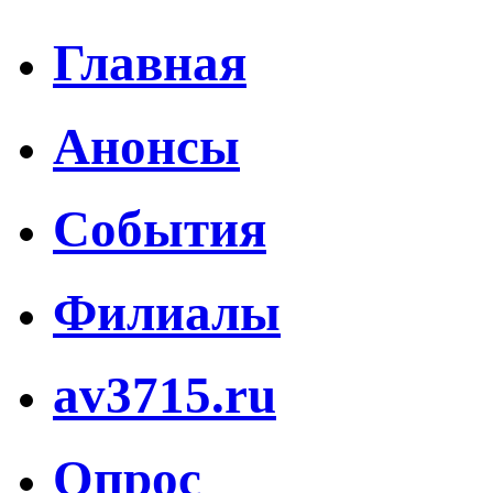
Главная
Анонсы
События
Филиалы
av3715.ru
Опрос