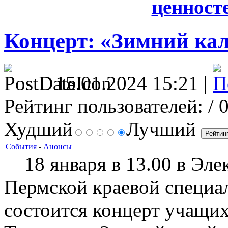
ценносте
Концерт: «Зимний ка
15.01.2024 15:21 |
Рейтинг пользователей:
/ 
Худший
Лучший
События
-
Анонсы
18 января в 13.00 в Эле
Пермской краевой специа
состоится концерт учащи