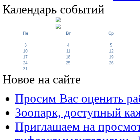
Календарь событий
Пн
Вт
Ср
3
4
5
10
11
12
17
18
19
24
25
26
31
Новое на сайте
Просим Вас оценить ра
Зоопарк, доступный каж
Приглашаем на просмот