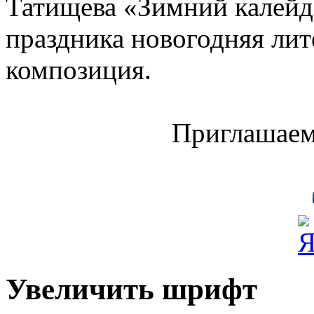
Татищева «Зимний калейд
праздника новогодняя ли
композиция.
Приглашаем
Увеличить шрифт