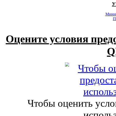
У
Минис
П
Оцените условия пред
Q
Чтобы оценить усло
исполь