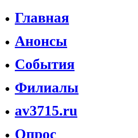
Главная
Анонсы
События
Филиалы
av3715.ru
Опрос