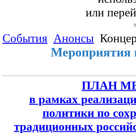
или пере
События
Анонсы
Концер
Мероприятия 
ПЛАН М
в рамках реализаци
политики по сох
традиционных россий