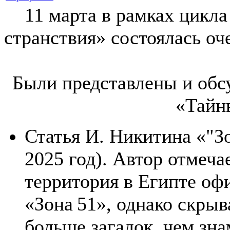
11 марта в рамках цикла
странствия» состоялась оч
Были представлены и обс
«Тайн
Статья И. Никитина «"З
2025 год). Автор отмеча
территория в Египте оф
«Зона 51», однако скрыв
больше загадок, чем зн