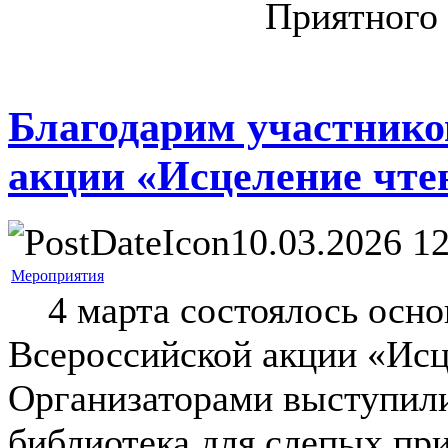
Приятного
Благодарим участнико
акции «Исцеление чте
10.03.2026 12
Мероприятия
4 марта состоялось осно
Всероссийской акции «Исц
Организаторами выступили
библиотека для слепых пр