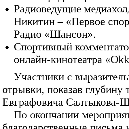
Радиоведущие медиахол
Никитин – «Первое спор
Радио «Шансон».
Спортивный комментато
онлайн-кинотеатра «Оk
Участники с выразительн
отрывки, показав глубину
Евграфовича Салтыкова-Щ
По окончании мероприяти
благодарственные письма 