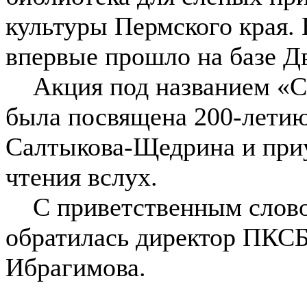
культуры Пермского края. 
впервые прошло на базе Д
Акция под названием «Ск
была посвящена 200-летию
Салтыкова-Щедрина и при
чтения вслух.
С приветственным словом
обратилась директор ПКС
Ибрагимова.