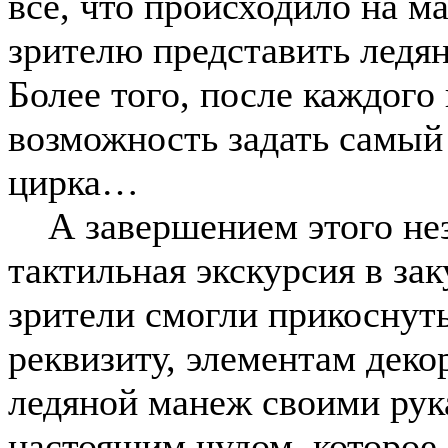
всё, что происходило на м
зрителю представить ледян
Более того, после каждого
возможность задать самый
цирка…
А завершением этого нез
тактильная экскурсия в за
зрители смогли прикоснут
реквизиту, элементам деко
ледяной манеж своими рука
настоящим чудом, которое 