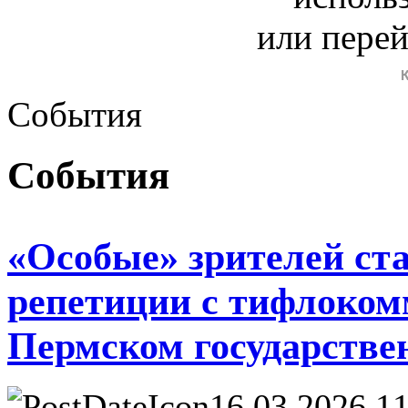
или пере
События
События
«Особые» зрителей ст
репетиции с тифлоком
Пермском государстве
16.03.2026 11