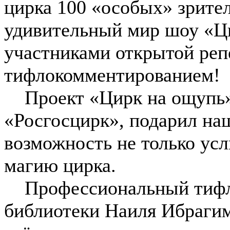
цирка 100 «особых» зрител
удивительный мир шоу «Ци
участниками открытой реп
тифлокомментированием!
Проект «Цирк на ощупь»
«Росгосцирк», подарил на
возможность не только усл
магию цирка.
Профессиональный тифло
библиотеки Наиля Ибрагим