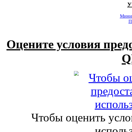
У
Минис
П
Оцените условия пред
Q
Чтобы оценить усло
исполь