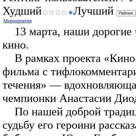
Худший
Лучший
Мероприятия
13 марта, наши дорогие ч
кино.
В рамках проекта «Кино 
фильма с тифлокомментар
течения» — вдохновляюща
чемпионки Анастасии Дио
По нашей доброй традици
судьбу его героини расска