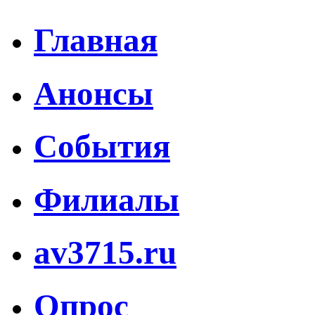
Главная
Анонсы
События
Филиалы
av3715.ru
Опрос