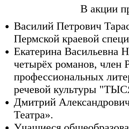
В акции п
Василий Петрович Тарас
Пермской краевой специ
Екатерина Васильевна Не
четырёх романов, член 
профессиональных литер
речевой культуры "ТЫ
Дмитрий Александрович 
Театра».
Учащиеся общеобразова