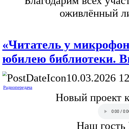
Благодарим всех учас
оживлённый ли
«Читатель у микрофон
юбилею библиотеки. В
10.03.2026 12
Радиопередача
Новый проект 
Наш гость 