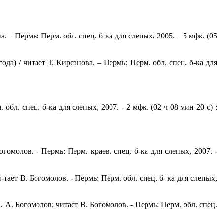
. – Пермь: Перм. обл. спец. б-ка для слепых, 2005. – 5 мфк. (05
а) / читает Т. Кирсанова. – Пермь: Перм. обл. спец. б-ка для
бл. спец. б-ка для слепых, 2007. - 2 мфк. (02 ч 08 мин 20 с) :
омолов. - Пермь: Перм. краев. спец. б-ка для слепых, 2007. -
-тает В. Богомолов. - Пермь: Перм. обл. спец. б–ка для слепых,
А. Богомолов; читает В. Богомолов. - Пермь: Перм. обл. спец.