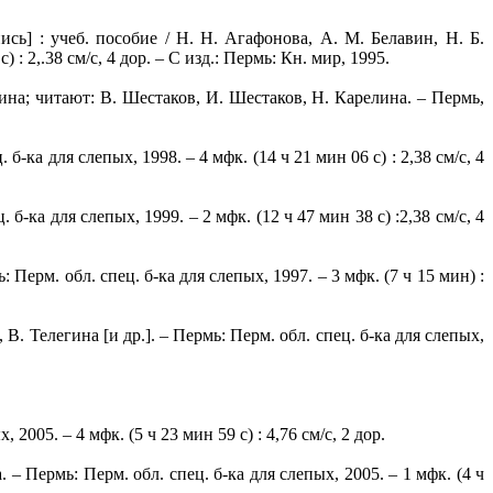
ь] : учеб. пособие / Н. Н. Агафонова, А. М. Белавин, Н. Б.
 : 2,.38 см/c, 4 дор. – С изд.: Пермь: Кн. мир, 1995.
ина; читают: В. Шестаков, И. Шестаков, Н. Карелина. – Пермь,
-ка для слепых, 1998. – 4 мфк. (14 ч 21 мин 06 с) : 2,38 см/с, 4
б-ка для слепых, 1999. – 2 мфк. (12 ч 47 мин 38 с) :2,38 см/с, 4
Перм. обл. спец. б-ка для слепых, 1997. – 3 мфк. (7 ч 15 мин) :
В. Телегина [и др.]. – Пермь: Перм. обл. спец. б-ка для слепых,
05. – 4 мфк. (5 ч 23 мин 59 с) : 4,76 см/с, 2 дор.
 Пермь: Перм. обл. спец. б-ка для слепых, 2005. – 1 мфк. (4 ч