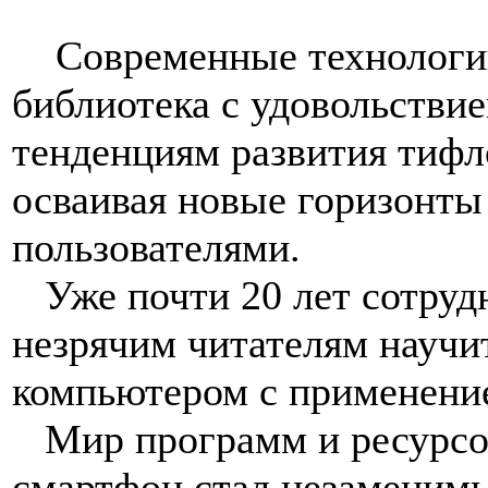
Современные технологии 
библиотека с удовольстви
тенденциям развития тиф
осваивая новые горизонты
пользователями.
Уже почти 20 лет сотруд
незрячим читателям научи
компьютером с применени
Мир программ и ресурсов 
смартфон стал незаменим