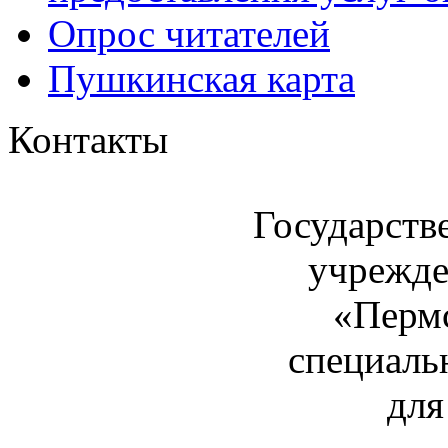
Опрос читателей
Пушкинская карта
Контакты
Государств
учрежде
«Пермс
специаль
для