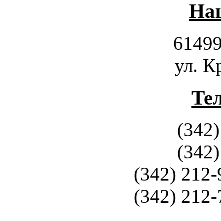
Наш
61499
ул. К
Те
(342)
(342)
(342) 212-
(342) 212-