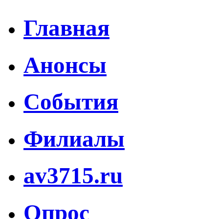
Главная
Анонсы
События
Филиалы
av3715.ru
Опрос