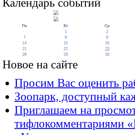
Календарь событий
Пн
Вт
Ср
1
2
7
8
9
14
15
16
21
22
23
28
29
30
Новое на сайте
Просим Вас оценить ра
Зоопарк, доступный каж
Приглашаем на просмот
тифлокомментариями «