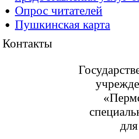
Опрос читателей
Пушкинская карта
Контакты
Государств
учрежде
«Пермс
специаль
для