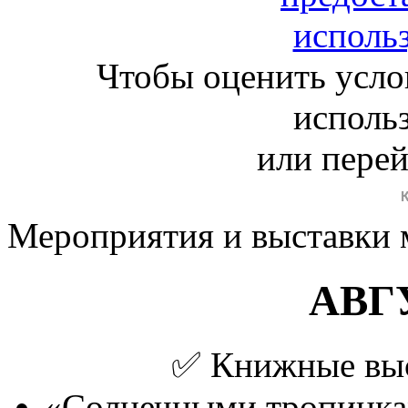
Чтобы оценить усло
исполь
или пере
Мероприятия и выставки 
АВГ
✅️ Книжные выст
«Солнечными тропинкам