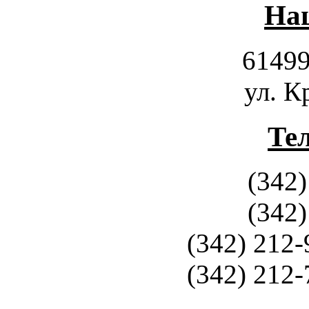
Наш
61499
ул. К
Те
(342)
(342)
(342) 212-
(342) 212-