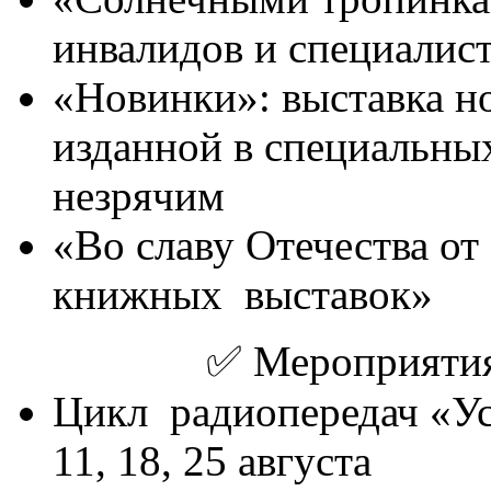
инвалидов и специалис
«Новинки»: выставка н
изданной в специальны
незрячим
«Во славу Отечества от
книжных выставок»
✅️ Мероприятия
Цикл радиопередач «Усо
11, 18, 25 августа