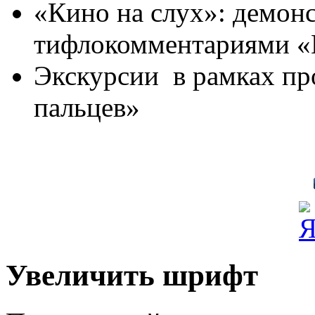
«Кино на слух»: демон
тифлокомментариями «П
Экскурсии в рамках пр
пальцев»
Увеличить шрифт