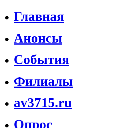
Главная
Анонсы
События
Филиалы
av3715.ru
Опрос