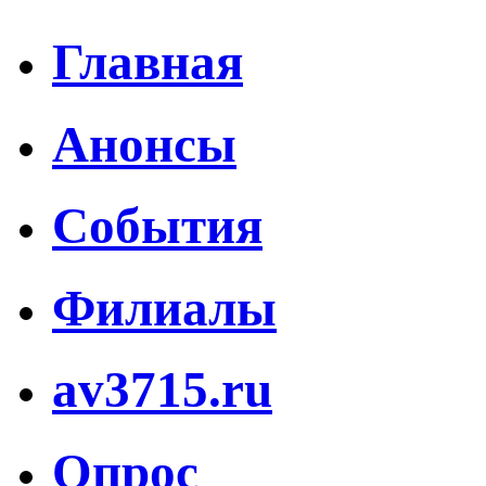
Главная
Анонсы
События
Филиалы
av3715.ru
Опрос