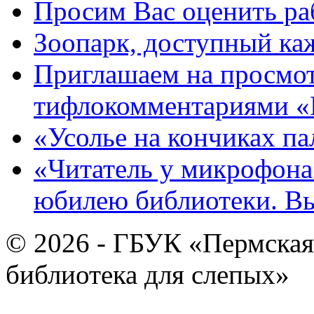
Просим Вас оценить ра
Зоопарк, доступный каж
Приглашаем на просмот
тифлокомментариями «
«Усолье на кончиках па
«Читатель у микрофона»
юбилею библиотеки. В
© 2026 - ГБУК «Пермская
библиотека для слепых»