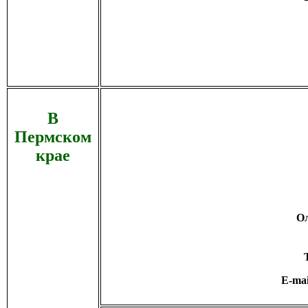
В
Пермском
крае
Ол
E-ma