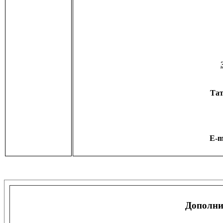
Тат
E-m
Дополни