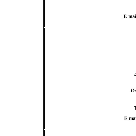
E-mai
Ол
E-ma