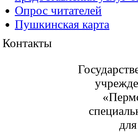
Опрос читателей
Пушкинская карта
Контакты
Государств
учрежде
«Пермс
специаль
для