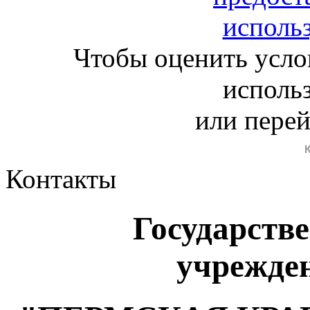
Чтобы оценить усло
исполь
или пере
Контакты
Государств
учрежде