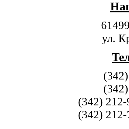
Наш
61499
ул. К
Те
(342)
(342)
(342) 212-
(342) 212-