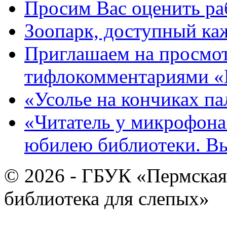
Просим Вас оценить ра
Зоопарк, доступный каж
Приглашаем на просмот
тифлокомментариями «
«Усолье на кончиках па
«Читатель у микрофона»
юбилею библиотеки. В
© 2026 - ГБУК «Пермская
библиотека для слепых»