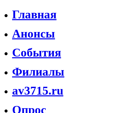
Главная
Анонсы
События
Филиалы
av3715.ru
Опрос