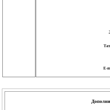
Тат
E-m
Дополни