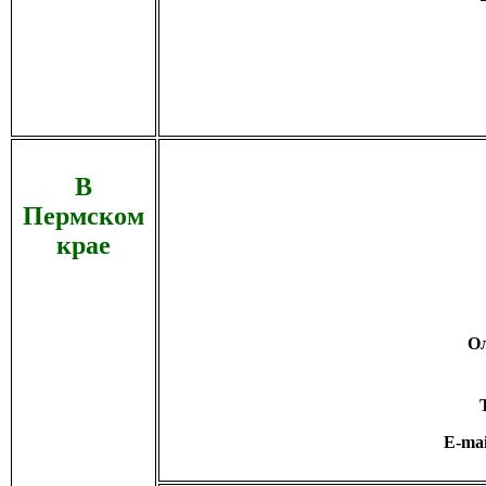
В
Пермском
крае
Ол
E-ma