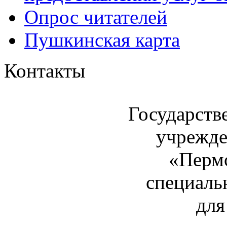
Опрос читателей
Пушкинская карта
Контакты
Государств
учрежде
«Пермс
специаль
для