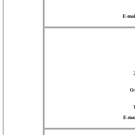
E-mai
Ол
E-ma