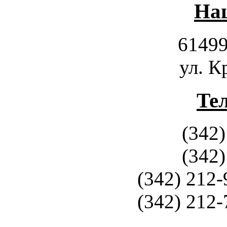
Наш
61499
ул. К
Те
(342)
(342)
(342) 212-
(342) 212-