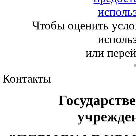
Чтобы оценить усло
исполь
или пере
Контакты
Государств
учрежде