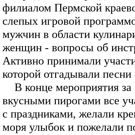
филиалом Пермской краево
слепых игровой программо
мужчин в области кулинари
женщин - вопросы об инст
Активно принимали участи
которой отгадывали песни 
В конце мероприятия за к
вкусными пирогами все уч
с праздниками, желали кре
моря улыбок и пожелали п