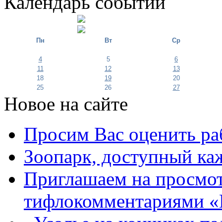
Календарь событий
Пн
Вт
Ср
4
5
6
11
12
13
18
19
20
25
26
27
Новое на сайте
Просим Вас оценить ра
Зоопарк, доступный каж
Приглашаем на просмот
тифлокомментариями «