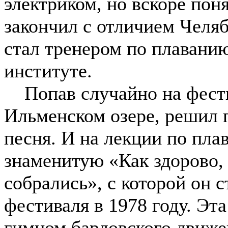
электриком, но вскоре поня
закончил с отличием Челя
стал тренером по плаванию
институте.
Попав случайно на фести
Ильменском озере, решил 
песня. И на лекции по пл
знаменитую «Как здорово, 
собрались», с которой он 
фестиваля в 1978 году. Эт
гимном бардовского движе