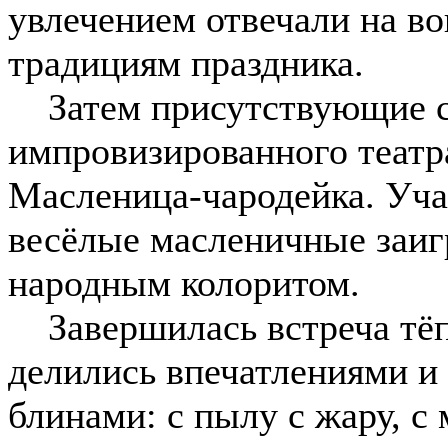
увлечением отвечали на в
традициям праздника.
Затем присутствующие с
импровизированного театра
Масленица-чародейка. Уча
весёлые масленичные заи
народным колоритом.
Завершилась встреча тёпл
делились впечатлениями и
блинами: с пылу с жару, с