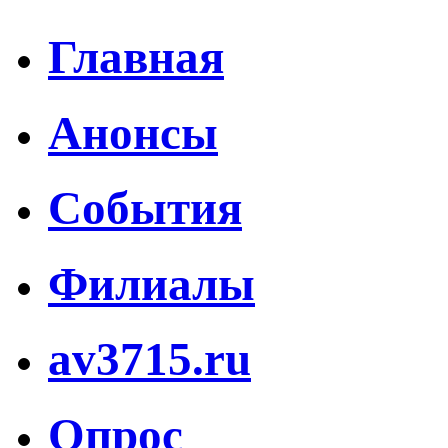
Главная
Анонсы
События
Филиалы
av3715.ru
Опрос