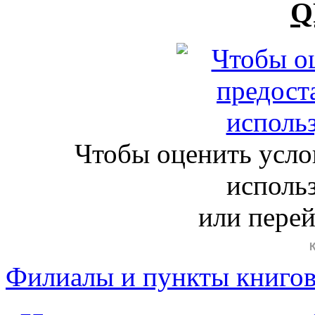
Q
Чтобы оценить усло
исполь
или пере
Филиалы и пункты книго