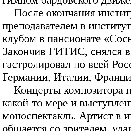
После окончания институ
преподавателем в институ
клубом в пансионате «Сос
Закончив ГИТИС, снялся в
гастролировал по всей Рос
Германии, Италии, Франци
Концерты композитора про
какой-то мере и выступлен
моноспектакль. Артист в 
общается со зрителем, ула