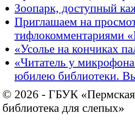
Зоопарк, доступный каж
Приглашаем на просмот
тифлокомментариями «
«Усолье на кончиках па
«Читатель у микрофона»
юбилею библиотеки. В
© 2026 - ГБУК «Пермская
библиотека для слепых»