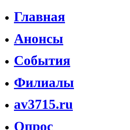
Главная
Анонсы
События
Филиалы
av3715.ru
Опрос