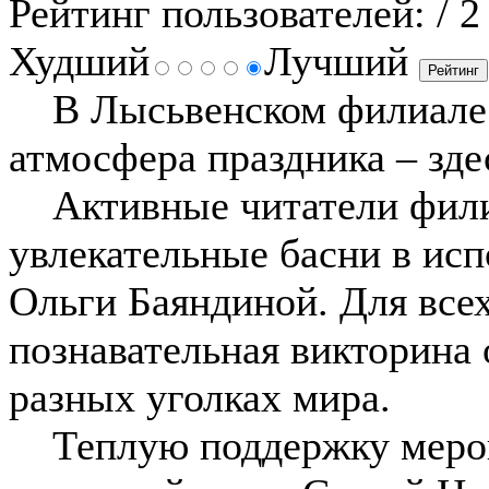
Рейтинг пользователей:
/ 2
Худший
Лучший
В Лысьвенском филиале 
атмосфера праздника – зд
Активные читатели филиа
увлекательные басни в ис
Ольги Баяндиной. Для все
познавательная викторина 
разных уголках мира.
Теплую поддержку мероп