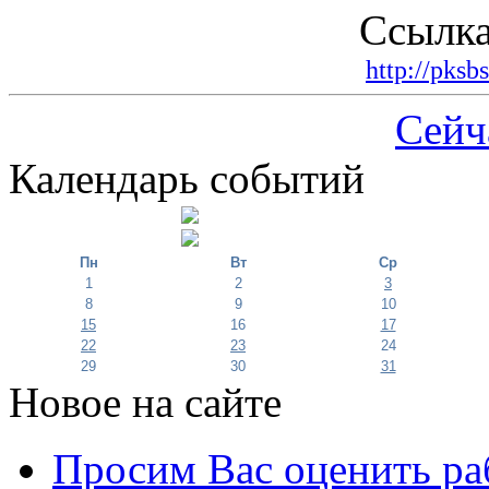
Ссылка
http://pksb
Сейч
Календарь событий
Пн
Вт
Ср
1
2
3
8
9
10
15
16
17
22
23
24
29
30
31
Новое на сайте
Просим Вас оценить ра