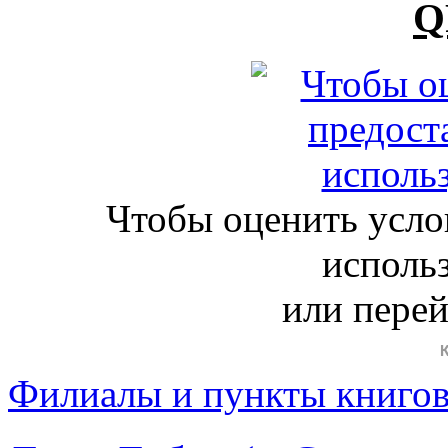
Q
Чтобы оценить усло
исполь
или пере
Филиалы и пункты книго