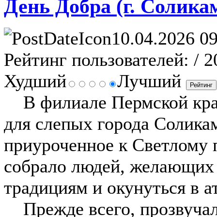
День Добра (г. Солика
10.04.2026 09
Рейтинг пользователей:
/ 2
Худший
Лучший
В филиале Пермской крае
для слепых города Солика
приуроченное к Светлому 
собрало людей, желающих
традициям и окунуться в а
Прежде всего, прозвучал 