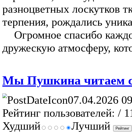
разноцветных лоскутков т
терпения, рождались уник
Огромное спасибо каждому
дружескую атмосферу, кото
Мы Пушкина читаем с 
07.04.2026 09
Рейтинг пользователей:
/ 1
Худший
Лучший