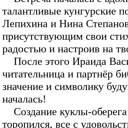
талантливые кунгурские п
Лепихина и Нина Степанов
присутствующим свои стих
радостью и настроив на тв
После этого Ираида Васи
читательница и партнёр б
значение и символику буду
началась!
Создание куклы-оберега 
торопился, все с удовольс