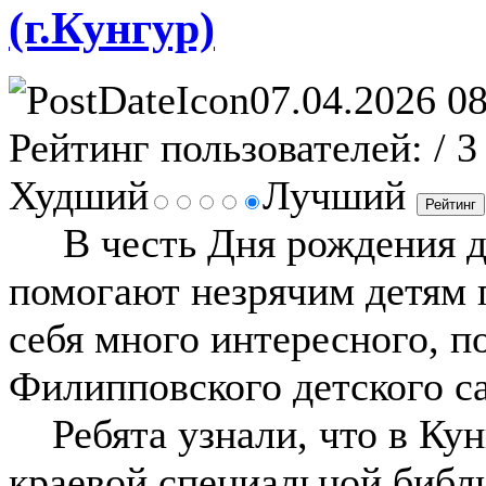
(г.Кунгур)
07.04.2026 08
Рейтинг пользователей:
/ 3
Худший
Лучший
В честь Дня рождения де
помогают незрячим детям 
себя много интересного, п
Филипповского детского са
Ребята узнали, что в Кун
краевой специальной библи