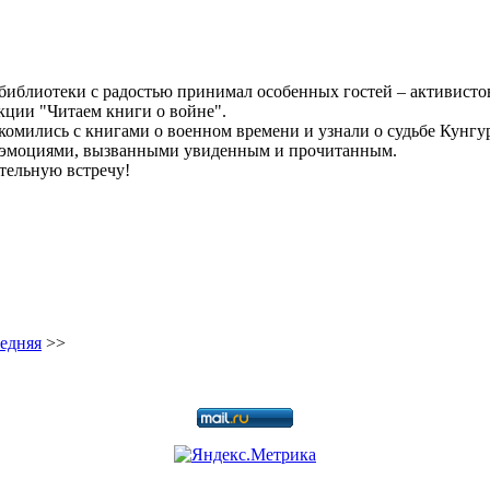
иблиотеки с радостью принимал особенных гостей – активисто
кции "Читаем книги о войне".
мились с книгами о военном времени и узнали о судьбе Кунгура 
 и эмоциями, вызванными увиденным и прочитанным.
тельную встречу!
едняя
>>