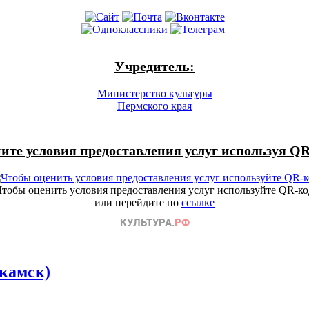
Учредитель:
Министерство культуры
Пермского края
ите условия предоставления услуг используя QR
Чтобы оценить условия предоставления услуг используйте QR-ко
или перейдите по
ссылке
камск)