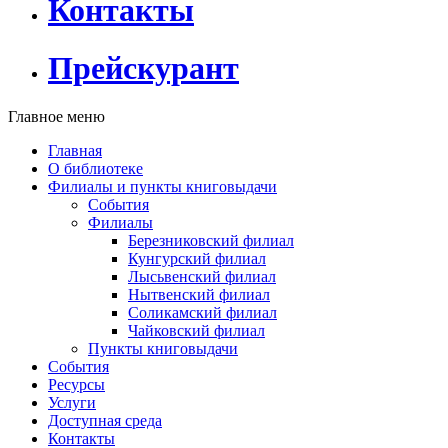
Контакты
Прейскурант
Главное меню
Главная
О библиотеке
Филиалы и пункты книговыдачи
События
Филиалы
Березниковский филиал
Кунгурский филиал
Лысьвенский филиал
Нытвенский филиал
Соликамский филиал
Чайковский филиал
Пункты книговыдачи
События
Ресурсы
Услуги
Доступная среда
Контакты