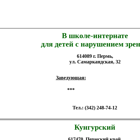
В школе-интернате
для детей с нарушением зре
614089 г. Пермь,
ул. Самаркандская, 32
Заведующая:
***
Тел.: (342) 248-74-12
Кунгурский
617470, Пермский край,