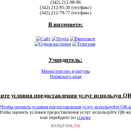
(342) 212-98-96
(342) 212-95-30 (тел/факс)
(342) 212-79-77 (тел/факс)
В интернете:
Учредитель:
Министерство культуры
Пермского края
ите условия предоставления услуг используя QR
Чтобы оценить условия предоставления услуг используйте QR-ко
или перейдите по
ссылке