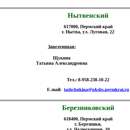
Нытвенский
617000, Пермский край
г. Нытва, ул. Луговая, 22
Заведующая:
Щукина
Татьяна Александровна
Тел.: 8-958-238-10-22
E-mail:
tashchukina@pksbs.permkrai.ru
Березниковский
618400, Пермский край
г. Березники,
ул. Челюскинцев, 10