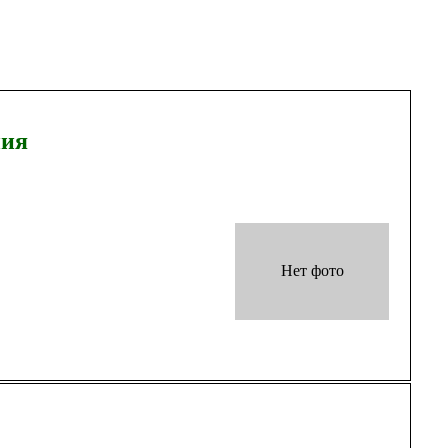
ния
Нет фото