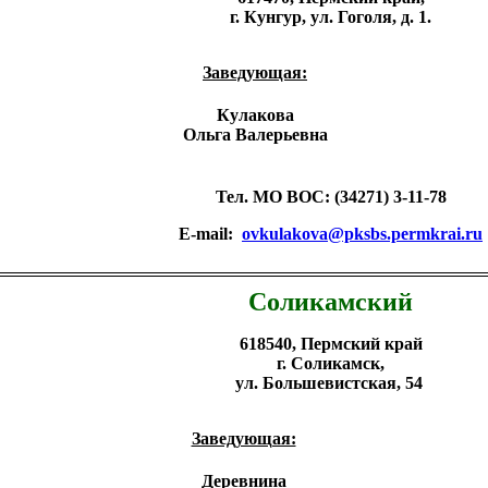
г. Кунгур, ул.
Гоголя, д. 1.
Заведующая:
Кулакова
Ольга Валерьевна
Тел. МО ВОС: (34271) 3-11-78
E-mail:
ovkulakova@pksbs.permkrai.ru
Соликамский
618540, Пермский край
г. Соликамск,
ул. Большевистская, 54
Заведующая:
Деревнина