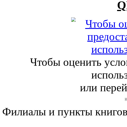
Q
Чтобы оценить усло
исполь
или пере
Филиалы и пункты книго