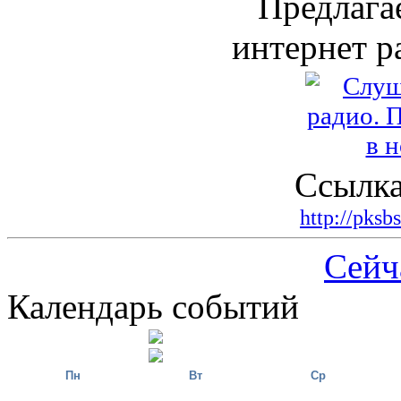
Предлага
интернет р
Ссылка
http://pksb
Сейч
Календарь событий
Пн
Вт
Ср