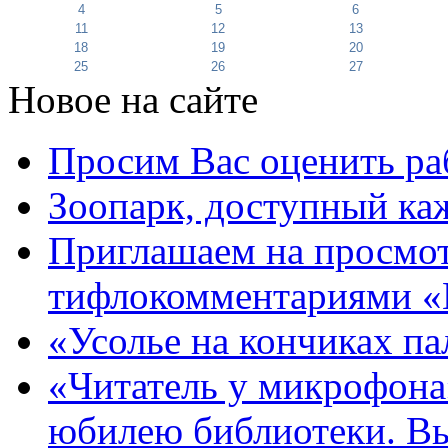
4
5
6
11
12
13
18
19
20
25
26
27
Новое на сайте
Просим Вас оценить ра
Зоопарк, доступный каж
Приглашаем на просмот
тифлокомментариями «
«Усолье на кончиках па
«Читатель у микрофона»
юбилею библиотеки. В