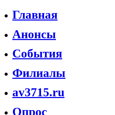
Главная
Анонсы
События
Филиалы
av3715.ru
Опрос