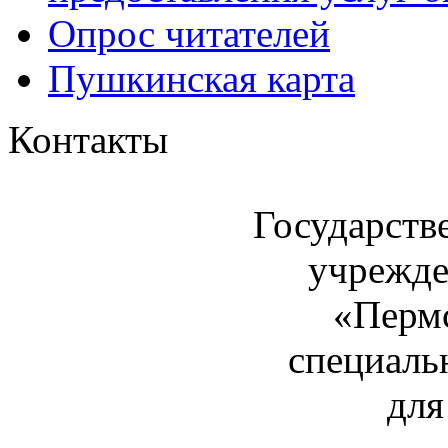
Опрос читателей
Пушкинская карта
Контакты
Государств
учрежде
«Пермс
специаль
для