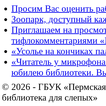
Просим Вас оценить ра
Зоопарк, доступный каж
Приглашаем на просмот
тифлокомментариями «
«Усолье на кончиках па
«Читатель у микрофона»
юбилею библиотеки. В
© 2026 - ГБУК «Пермская
библиотека для слепых»