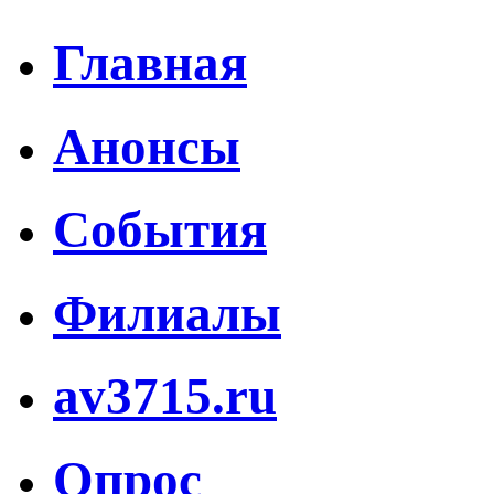
Главная
Анонсы
События
Филиалы
av3715.ru
Опрос