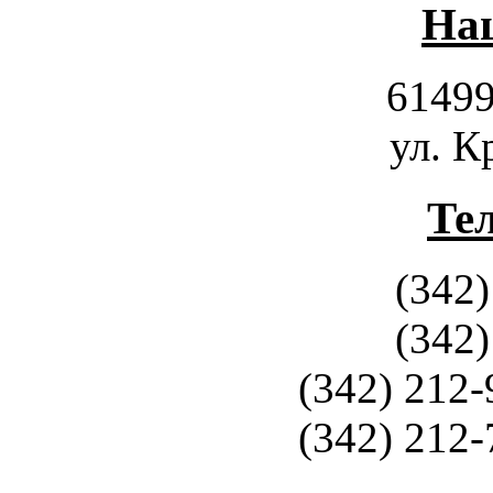
Наш
61499
ул. К
Те
(342)
(342)
(342) 212-
(342) 212-